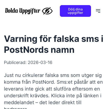
Dölj dina
uppgifter
Varning för falska sms i
PostNords namn
Publicerad:
2026-03-16
Just nu cirkulerar falska sms som utger sig
komma från PostNord. Sms:et påstår att en
leverans inte gick att slutföra eftersom en
underskrift krävdes. Klicka inte på länken i
meddelandet – det leder direkt till