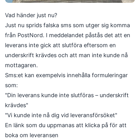
Vad händer just nu?
Just nu sprids falska sms som utger sig komma
från PostNord. I meddelandet påstås det att en
leverans inte gick att slutföra eftersom en
underskrift krävdes och att man inte kunde nå
mottagaren.
Sms:et kan exempelvis innehålla formuleringar
som:
"Din leverans kunde inte slutföras – underskrift
krävdes"
"Vi kunde inte nå dig vid leveransförsöket"
En länk som du uppmanas att klicka på för att
boka om leveransen