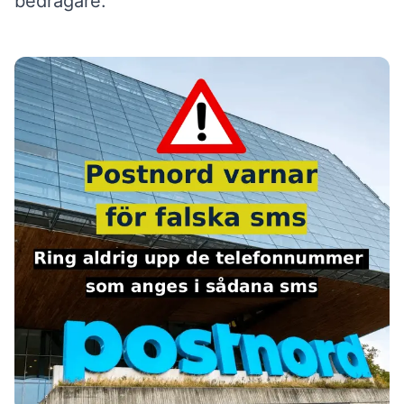
bedragare.